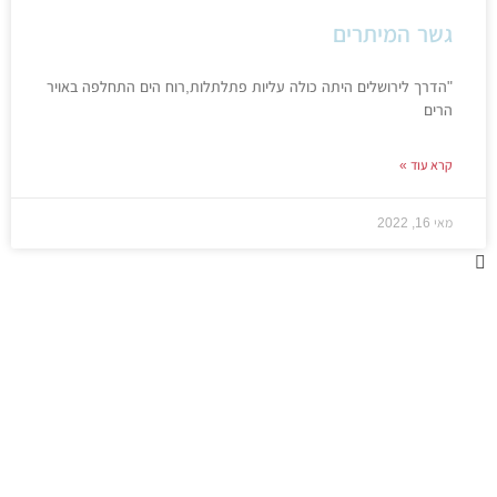
גשר המיתרים
"הדרך לירושלים היתה כולה עליות פתלתלות,רוח הים התחלפה באויר
הרים
קרא עוד »
מאי 16, 2022