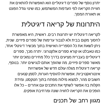
יתרון נוסף של ספרים דיגיטליים הוא האפשרות להתאים את
חוויית הקריאה לפי העדפות המשתמש, כמו שינוי גודל הפונט
או תאורת המסך.
היתרונות של קריאה דיגיטלית
לקריאה דיגיטלית יש יתרונות רבים. ראשית, היא מאפשרת
לחסוך מקום בבית ולא לצבור ערימות של ספרים פיזיים. שנית,
ניתן לשאת את כל הספרייה האישית בתוך מכשיר דיגיטלי אחד,
כמו טאבלט או קורא ספרים אלקטרוני. יתרה מכך, ספרים
דיגיטליים בעברית מציעים בדרך כלל מחירים נמוכים יותר
מאשר ספרים פיזיים, מה שהופך אותם לנגישים יותר. בנוסף,
קריאה דיגיטלית מגלה עולם חדש של אפשרויות
אינטראקטיביות. אפשרות להוסיף הערות, לסמן קטעים
חשובים מהר, למצוא מילות מפתח בתוך הטקסט, ומידת
הקלות בה אפשר לשתף את התכנים עם אחרים – כל אלו
הופכים את הקריאה לחוויה שונה ומרחיבת אופקים.
מגוון רחב של תכנים