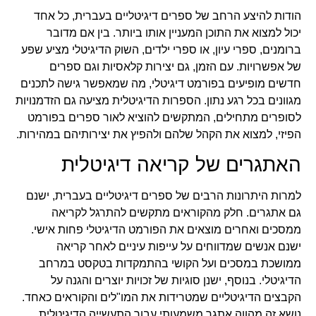
הודות להיצע הרחב של ספרים דיגיטליים בעברית, כל אחד
יכול למצוא את התוכן המעניין אותו ביותר. בין אם מדובר
ברומנים, ספרי עיון, או ספרי ילדים, השוק הדיגיטלי מציע שפע
של אפשרויות. עם הזמן, גם יצירות קלאסיות וגם ספרים
חדשים מופיעים בפורמט דיגיטלי, מה שמאפשר גישה לתכנים
מגוונים בכל רגע נתון. הספרות הדיגיטלית מציעה גם הזדמנויות
לסופרים מתחילים, המתקשים להוציא לאור ספרים בפורמט
הפיזי, למצוא את הקהל שלהם ולהפיץ את יצירותיהם במהירות.
האתגרים של קריאה דיגיטלית
למרות היתרונות הרבים של ספרים דיגיטליים בעברית, ישנם
גם אתגרים. חלק מהקוראים מתקשים להתרגל לקריאה
ממסכים ואחרים מוצאים את הפורמט הדיגיטלי פחות אישי.
ישנם אנשים שמדווחים על עייפות עיניים לאחר קריאה
ממושכת במסכים ועל הקושי בהתמקדות בטקסט במרחב
הדיגיטלי. בנוסף, ישנן סוגיות של זכויות יוצרים והגנה על
הקבצים הדיגיטליים שמטרידות את המו"לים והקוראים כאחד.
נושא זה מהווה אתגר משמעותי עבור התעשייה הדיגיטלית