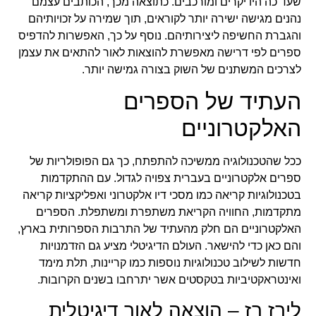
שעד כה היו יקרים ומורכבים. כתוצאה מכך, הכותבים עצמם
נהנים מגישה ישירה יותר לקוראים, תוך שמירה על זכויותיהם
והגברת החשיפה ליצירותיהם. נוסף על כך, האפשרות להדפיס
ספרים לפי דרישה מאפשרת להוצאות לאור להתאים את עצמן
לצרכים המשתנים של השוק בצורה גמישה יותר.
העתיד של הספרים
האלקטרוניים
ככל שהטכנולוגיה ממשיכה להתפתח, כך גם הפופולריות של
ספרים אלקטרוניים בעברית צפויה לגדול. עם ההתקדמות
בטכנולוגיות קריאה כמו מסכי דיו אלקטרוני ואפליקציות קריאה
מתקדמות, החוויה הקריאת משתפרת ומשתפלת. הספרים
האלקטרוניים הם חלק מהעתיד של התרבות הספרותית בארץ,
והם כאן כדי להישאר. העולם הדיגיטלי מציע גם הזדמנויות
חדשות לשילוב טכנולוגיות נוספות כמו קריינות, תלת מימד
ואינטראקטיביות בטקסטים אשר יתרחבו בשנים הקרובות.
לירז רז – הוצאה לאור דיגיטלית