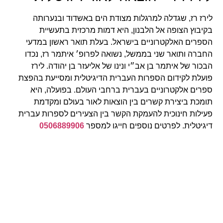
לירז רז, שגדלה למרגלות מצודת הים באשדוד ובנערותה
בקיבוץ הצופה אל הלבנון, היא דמות מרכזית בתעשיית
הספרים האלקטרוניים בישראל. בעלת תואר ראשון במדעי
החברה ותואר שני בממשל, נשואה לפרופ׳ איתמר רז, נכדו
הבכור של איתמר בן אב״י ונינו של אליעזר בן יהודה. לירז
פועלת לקידום הספרות העברית הדיגיטלית ומסייעת בהפצת
ספרים אלקטרוניים בעברית ברחבי העולם. בפועלה, היא
תומכת ביצירת קשרים בין הוצאות לאור בעולם ומקדמת
פעילות חינוכית להעמקת הקשר בין הצעירים לספרות עברית
דיגיטלית. לפרטים נוספים חייגו למספר
0506889906