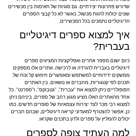
שדורש פתרונות יצירתיים. גם סוגיות של תאימות בין מכשירים
שונים יכולות להוות מכשול, כאשר לא כל קבצי הספרים
הדיגיטליים נתמכים בכל המכשירים.
איך למצוא ספרים דיגיטליים
בעברית?
כיום ישנם מספר אתרים ואפליקציות המציעים ספרים
דיגיטליים בעברית להורדה או לרכישה. אתרים אלו מספקים
ממשקים ידידותיים למשתמש ומאפשרים חיפוש קל ונוח של
תכנים לפי קטגוריות, מחברים או נושאים. בין האתרים
הפופולריים ניתן למצוא את "עברית", "גטבוקס", ו"ספרנט". כל
אחד מהאתרים האלו מציע מגוון רחב של ספרים, ביניהם ניתן
למצוא רבי מכר לצד יצירות עצמאיות של סופרים חדשים. כמו
כן, אפשר להצטרף למועדוני קריאה דיגיטליים, שבהם חברים
יכולים להמליץ על ספרים ולדון בתכנים שקראו.
למה העתיד צופה לספרים