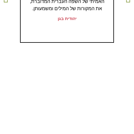
האמיתי של השפה העברית המדוברת,
לסימלו
את המקורות של המילים ומשמעותן.
יהודית בגן